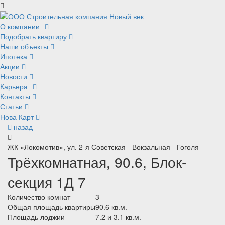
О компании
Подобрать квартиру
Наши объекты
Ипотека
Акции
Новости
Карьера
Контакты
Статьи
Нова Карт
назад
ЖК «Локомотив», ул. 2-я Советская - Вокзальная - Гоголя
Трёхкомнатная, 90.6, Блок-
секция 1Д 7
Количество комнат
3
Общая площадь квартиры
90.6 кв.м.
Площадь лоджии
7.2 и 3.1 кв.м.