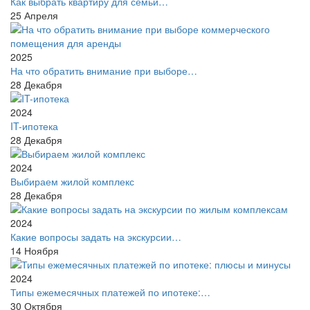
Как выбрать квартиру для семьи…
25
Апреля
2025
На что обратить внимание при выборе…
28
Декабря
2024
IT-ипотека
28
Декабря
2024
Выбираем жилой комплекс
28
Декабря
2024
Какие вопросы задать на экскурсии…
14
Ноября
2024
Типы ежемесячных платежей по ипотеке:…
30
Октября