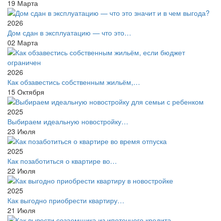
19
Марта
2026
Дом сдан в эксплуатацию — что это…
02
Марта
2026
Как обзавестись собственным жильём,…
15
Октября
2025
Выбираем идеальную новостройку…
23
Июля
2025
Как позаботиться о квартире во…
22
Июля
2025
Как выгодно приобрести квартиру…
21
Июля