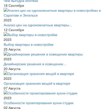
Чем выгодна ипотека
18
Сентября
2023
Анализ цен на однокомнатные квартиры…
12
Сентября
2023
Выбор квартиры в новостройке
25
Августа
2023
Дизайнерские решения в освещении…
20
Августа
2023
Организация хранения вещей в квартире
07
Августа
2023
Особенности проектирования кухни-студии
02
Августа