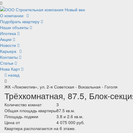
О компании
Подобрать квартиру
Наши объекты
Ипотека
Акции
Новости
Карьера
Контакты
Статьи
Нова Карт
назад
ЖК «Локомотив», ул. 2-я Советская - Вокзальная - Гоголя
Трёхкомнатная, 87.5, Блок-секци
Количество комнат
3
Общая площадь квартиры
87.5 кв.м.
Площадь лоджии
3.8 и 2.6 кв.м.
Цена от
4 075 000 руб.
Квартира располагается на 6 этаже.