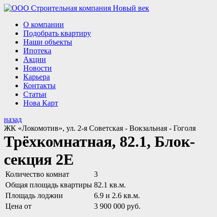
О компании
Подобрать квартиру
Наши объекты
Ипотека
Акции
Новости
Карьера
Контакты
Статьи
Нова Карт
назад
ЖК «Локомотив», ул. 2-я Советская - Вокзальная - Гоголя
Трёхкомнатная, 82.1, Блок-
секция 2Е
Количество комнат
3
Общая площадь квартиры
82.1 кв.м.
Площадь лоджии
6.9 и 2.6 кв.м.
Цена от
3 900 000 руб.