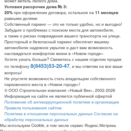
может житель любого дома.
Условия рассрочки дома № 3:
20%
при оформлении договора, остальное на
11 месяцев
равными долями
Собственный паркинг — это не только удобно, но и выгодно!
Забудьте о проблемах с поиском места для автомобиля,
а также о рисках повреждения вашего транспорта на улице.
Просторный и безопасный паркинг обеспечит вашему
автомобилю надежное укрытие и даст вам возможность
наслаждаться комфортом жизни в «Новом городе».
Хотите узнать больше? Свяжитесь с нашим отделом продаж
8(8453)53-20-47
по телефону
, и мы ответим на все ваши
вопросы!
Не упустите возможность стать владельцем собственного
парковочного места в «Новом городе»!
© ООО Строительная компания «Новый Век», 2002-2026
Информация на сайте не является публичной офертой
Положение об антикоррупционной политике в организации
Правила пользования сайтом
Политика в отношении персональных данных
Согласие на
обработку персональных данных
Мы используем Cookie, в том числе сервис Яндекс.Метрика.
Продолжая использовать наш сайт, вы даете согласие на