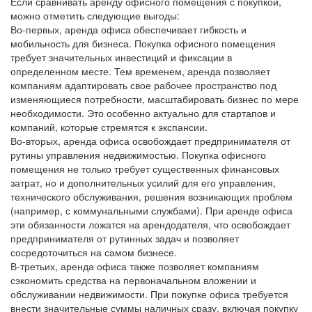
Если сравнивать аренду офисного помещения с покупкой,
можно отметить следующие выгоды:
Во-первых, аренда офиса обеспечивает гибкость и
мобильность для бизнеса. Покупка офисного помещения
требует значительных инвестиций и фиксации в
определенном месте. Тем временем, аренда позволяет
компаниям адаптировать свое рабочее пространство под
изменяющиеся потребности, масштабировать бизнес по мере
необходимости. Это особенно актуально для стартапов и
компаний, которые стремятся к экспансии.
Во-вторых, аренда офиса освобождает предпринимателя от
рутины управления недвижимостью. Покупка офисного
помещения не только требует существенных финансовых
затрат, но и дополнительных усилий для его управления,
технического обслуживания, решения возникающих проблем
(например, с коммунальными службами). При аренде офиса
эти обязанности ложатся на арендодателя, что освобождает
предпринимателя от рутинных задач и позволяет
сосредоточиться на самом бизнесе.
В-третьих, аренда офиса также позволяет компаниям
сэкономить средства на первоначальном вложении и
обслуживании недвижимости. При покупке офиса требуется
внести значительные суммы наличных сразу, включая покупку