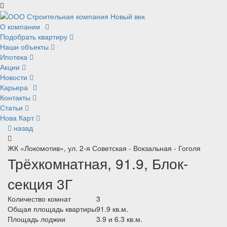
О компании
Подобрать квартиру
Наши объекты
Ипотека
Акции
Новости
Карьера
Контакты
Статьи
Нова Карт
назад
ЖК «Локомотив», ул. 2-я Советская - Вокзальная - Гоголя
Трёхкомнатная, 91.9, Блок-
секция 3Г
Количество комнат
3
Общая площадь квартиры
91.9 кв.м.
Площадь лоджии
3.9 и 6.3 кв.м.