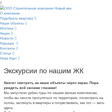
О компании
Подобрать квартиру
Наши объекты
Ипотека
Акции
Новости
Карьера
Контакты
Статьи
Нова Карт
Экскурсии по нашим ЖК
Хватит смотреть на наши объекты через экран. Пора
увидеть всё своими глазами!
Мы запустили урбан-туры по нашим жилым комплексам,
чтобы вы смогли прогуляться по территории, посмотреть на
холлы, заглянуть в квартиры и почувствовать, как это — жить
здесь.