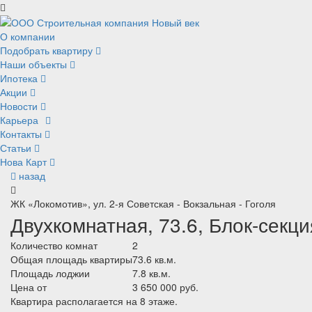
О компании
Подобрать квартиру
Наши объекты
Ипотека
Акции
Новости
Карьера
Контакты
Статьи
Нова Карт
назад
ЖК «Локомотив», ул. 2-я Советская - Вокзальная - Гоголя
Двухкомнатная, 73.6, Блок-секци
Количество комнат
2
Общая площадь квартиры
73.6 кв.м.
Площадь лоджии
7.8 кв.м.
Цена от
3 650 000 руб.
Квартира располагается на 8 этаже.