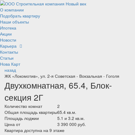
О компании
Подобрать квартиру
Наши объекты
Ипотека
Акции
Новости
Карьера
Контакты
Статьи
Нова Карт
назад
ЖК «Локомотив», ул. 2-я Советская - Вокзальная - Гоголя
Двухкомнатная, 65.4, Блок-
секция 2Г
Количество комнат
2
Общая площадь квартиры
65.4 кв.м.
Площадь лоджии
5.1 и 3.2 кв.м.
Цена от
3 390 000 руб.
Квартира доступна на 9 этаже