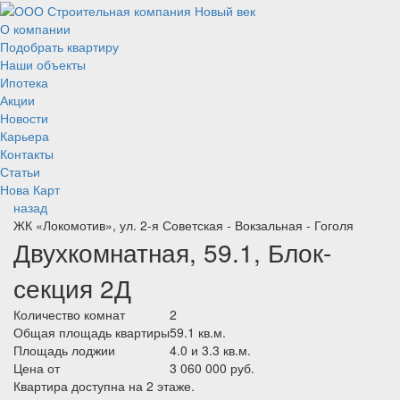
О компании
Подобрать квартиру
Наши объекты
Ипотека
Акции
Новости
Карьера
Контакты
Статьи
Нова Карт
назад
ЖК «Локомотив», ул. 2-я Советская - Вокзальная - Гоголя
Двухкомнатная, 59.1, Блок-
секция 2Д
Количество комнат
2
Общая площадь квартиры
59.1 кв.м.
Площадь лоджии
4.0 и 3.3 кв.м.
Цена от
3 060 000 руб.
Квартира доступна на 2 этаже.