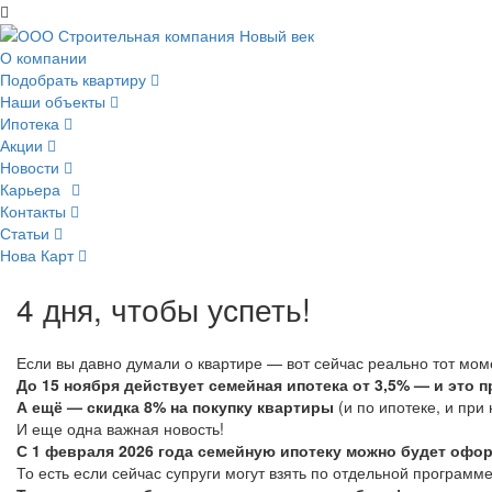
О компании
Подобрать квартиру
Наши объекты
Ипотека
Акции
Новости
Карьера
Контакты
Статьи
Нова Карт
4 дня, чтобы успеть!
Если вы давно думали о квартире — вот сейчас реально тот моме
До 15 ноября действует семейная ипотека от 3,5% — и это 
А ещё — скидка 8% на покупку квартиры
(и по ипотеке, и при
И еще одна важная новость!
С 1 февраля 2026 года семейную ипотеку можно будет офор
То есть если сейчас супруги могут взять по отдельной программе