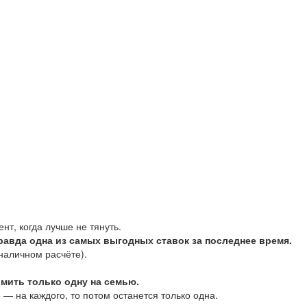
нт, когда лучше не тянуть.
правда одна из самых выгодных ставок за последнее время.
 наличном расчёте).
мить только одну на семью.
 — на каждого, то потом останется только одна.