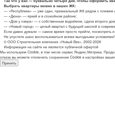
Так что у вас — буквально четыре дня, чтобы оформить кв
Выбрать квартиры можно в наших ЖК:
— «Республика» — уже сдан, премиальный ЖК рядом с пляжем 
— «Дюна» — яркий и в спокойном районе;
— «Дом у озера» — с собственным водоёмом, сдача второго дом
— «Новый город» — целый квартал с будущей школой и соврем
Если давно думали — самое время просто прийти, посмотреть и
Не упустите шанс воспользоваться всеми выгодными условиями!
© ООО Строительная компания «Новый Век», 2002-2026
Информация на сайте не является публичной офертой
Мы используем Cookie, в том числе сервис Яндекс.Метрика. Продо
отказа вы можете отключить сохранение Cookie в настройках ваше
Принять