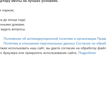
артиру мечты на лучших условиях.
и парком;
а до конца года;
енными домами.
 задать вопросы.
Положение об антикоррупционной политике в организации
Прав
Политика в отношении персональных данных
Согласие на обраб
лжая использовать наш сайт, вы даете согласие на обработку фай
го браузера или прекратить использование сайта.
Подробнее