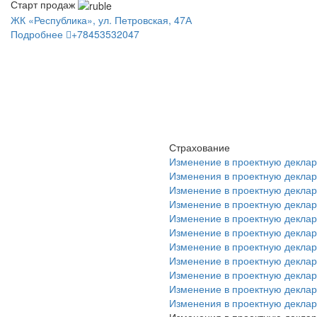
Старт продаж
ЖК «Республика», ул. Петровская, 47А
Подробнее
+78453532047
Страхование
Изменение в проектную деклара
Изменения в проектную деклара
Изменение в проектную деклара
Изменение в проектную деклара
Изменение в проектную деклара
Изменение в проектную деклара
Изменение в проектную деклара
Изменение в проектную деклара
Изменение в проектную деклара
Изменение в проектную деклара
Изменения в проектную деклара