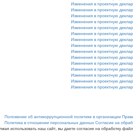
Изменения в проектную деклара
Изменения в проектную деклара
Изменения в проектную деклара
Изменения в проектную деклара
Изменения в проектную деклара
Изменения в проектную деклара
Изменения в проектную деклара
Изменения в проектную деклара
Изменения в проектную деклара
Изменения в проектную деклара
Изменения в проектную деклара
Изменения в проектную деклара
Изменения в проектную деклара
Изменения в проектную деклара
Изменения в проектную деклара
Положение об антикоррупционной политике в организации
Прав
Политика в отношении персональных данных
Согласие на обраб
лжая использовать наш сайт, вы даете согласие на обработку фай