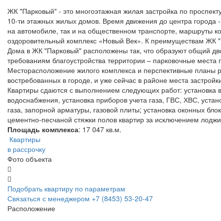
ЖК "Парковый" - это многоэтажная жилая застройка по проспект
10-ти этажных жилых домов. Время движения до центра города -
на автомобиле, так и на общественном транспорте, маршруты ко
оздоровительный комплекс «Новый Век». К преимуществам ЖК "
Дома в ЖК "Парковый" расположены так, что образуют общий дв
требованиям благоустройства территории – парковочные места 
Месторасположение жилого комплекса и перспективные планы ра
востребованных в городе, и уже сейчас в районе места застройк
Квартиры сдаются с выполнением следующих работ: установка в
водоснабжения, установка приборов учета газа, ГВС, ХВС, уста
газа, запорной арматуры, газовой плиты; установка оконных бло
цементно-песчаной стяжки полов квартир за исключением лодж
Площадь комплекса
: 17 047 кв.м.
Квартиры
в рассрочку
Фото объекта
Подобрать квартиру по параметрам
Связаться с менеджером
+7 (8453) 53-20-47
Расположение