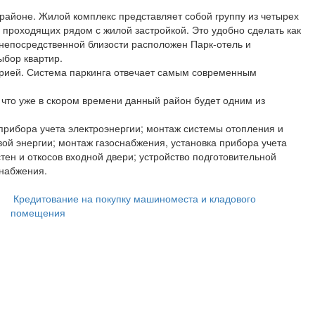
 районе. Жилой комплекс представляет собой группу из четырех
, проходящих рядом с жилой застройкой. Это удобно сделать как
 непосредственной близости расположен Парк-отель и
ыбор квартир.
орией. Система паркинга отвечает самым современным
что уже в скором времени данный район будет одним из
прибора учета электроэнергии; монтаж системы отопления и
вой энергии; монтаж газоснабжения, установка прибора учета
тен и откосов входной двери; устройство подготовительной
снабжения.
Кредитование на покупку машиноместа и кладового
помещения