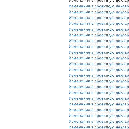
Изменения в проектную декла
Изменения в проектную деклара
Изменения в проектную деклара
Изменения в проектную деклара
Изменения в проектную деклара
Изменения в проектную деклара
Изменения в проектную деклара
Изменения в проектную деклара
Изменения в проектную деклара
Изменения в проектную деклара
Изменения в проектную деклара
Изменения в проектную деклара
Изменения в проектную деклара
Изменения в проектную деклара
Изменения в проектную деклара
Изменения в проектную деклара
Изменения в проектную деклара
Изменения в проектную деклара
Изменения в проектную деклара
Изменения в проектную деклара
Изменения в проектную деклара
Изменения в проектную деклара
Изменения в проектную деклара