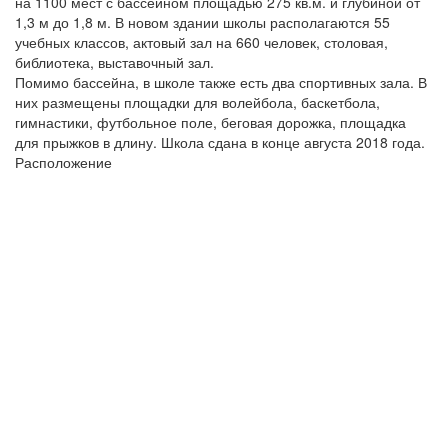
на 1100 мест с бассейном площадью 275 кв.м. и глубиной от
1,3 м до 1,8 м. В новом здании школы располагаются 55
учебных классов, актовый зал на 660 человек, столовая,
библиотека, выставочный зал.
Помимо бассейна, в школе также есть два спортивных зала. В
них размещены площадки для волейбола, баскетбола,
гимнастики, футбольное поле, беговая дорожка, площадка
для прыжков в длину. Школа сдана в конце августа 2018 года.
Расположение